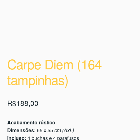
Carpe Diem (164
tampinhas)
R$
188,00
Acabamento rústico
Dimensões:
55 x 55
cm (AxL)
Incluso:
4 buchas e 4 parafusos