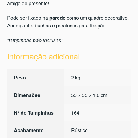
amigo de presente!
Pode ser fixado na
parede
como um quadro decorativo.
Acompanha buchas e parafusos para fixação.
“tampinhas
não
inclusas”
Informação adicional
Peso
2 kg
Dimensões
55 × 55 × 1,6 cm
Nº de Tampinhas
164
Acabamento
Rústico