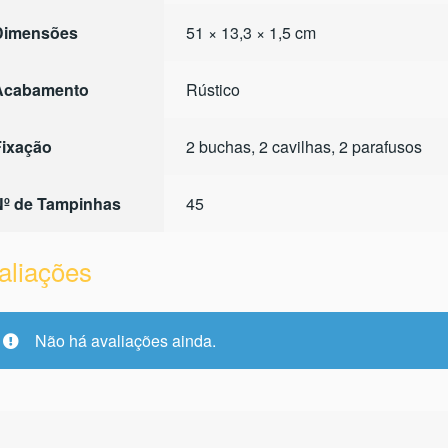
Dimensões
51 × 13,3 × 1,5 cm
Acabamento
Rústico
Fixação
2 buchas, 2 cavilhas, 2 parafusos
Nº de Tampinhas
45
aliações
Não há avaliações ainda.