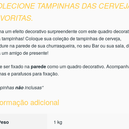
OLECIONE TAMPINHAS DAS CERVEJ
VORITAS.
a um efeito decorativo surpreendente com este quadro decorat
 tampinhas! Coloque sua coleção de tampinhas de cerveja,
ure na parede de sua churrasqueira, no seu Bar ou sua sala, 
a um amigo de presente!
e ser fixado na
parede
como um quadro decorativo. Acompanh
as e parafusos para fixação.
mpinhas
não
inclusas”
formação adicional
Peso
1 kg