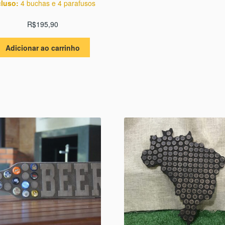
cluso:
4 buchas e 4 parafusos
R$
195,90
Adicionar ao carrinho