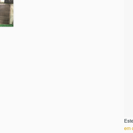
Este
em 