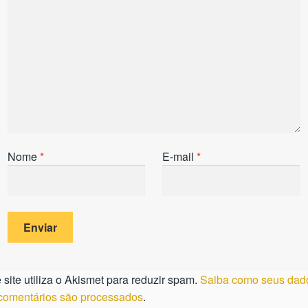
Nome
*
E-mail
*
 site utiliza o Akismet para reduzir spam.
Saiba como seus dad
comentários são processados
.