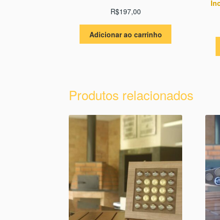
In
R$
197,00
Adicionar ao carrinho
Produtos relacionados