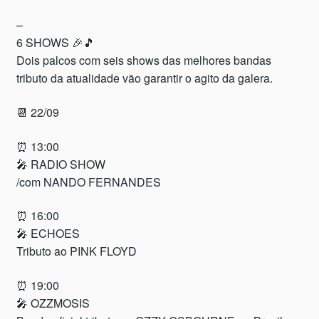
–
6 SHOWS 🎉🎵
Dois palcos com seis shows das melhores bandas
tributo da atualidade vão garantir o agito da galera.
📆 22/09
⏰ 13:00
🎤 RADIO SHOW
/com NANDO FERNANDES
⏰ 16:00
🎤 ECHOES
Tributo ao PINK FLOYD
⏰ 19:00
🎤 OZZMOSIS