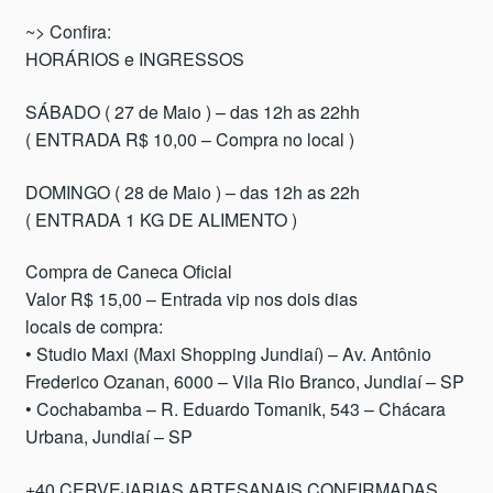
~> Confira:
HORÁRIOS e INGRESSOS
SÁBADO ( 27 de Maio ) – das 12h as 22hh
( ENTRADA R$ 10,00 – Compra no local )
DOMINGO ( 28 de Maio ) – das 12h as 22h
( ENTRADA 1 KG DE ALIMENTO )
Compra de Caneca Oficial
Valor R$ 15,00 – Entrada vip nos dois dias
locais de compra:
• Studio Maxi (Maxi Shopping Jundiaí) – Av. Antônio
Frederico Ozanan, 6000 – Vila Rio Branco, Jundiaí – SP
• Cochabamba – R. Eduardo Tomanik, 543 – Chácara
Urbana, Jundiaí – SP
+40 CERVEJARIAS ARTESANAIS CONFIRMADAS