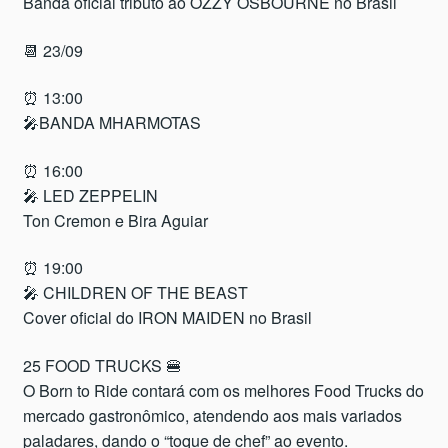
Banda oficial tributo ao OZZY OSBOURNE no Brasil
📆 23/09
⏰ 13:00
🎤BANDA MHARMOTAS
⏰ 16:00
🎤 LED ZEPPELIN
Ton Cremon e Bira Aguiar
⏰ 19:00
🎤 CHILDREN OF THE BEAST
Cover oficial do IRON MAIDEN no Brasil
25 FOOD TRUCKS 🍔
O Born to Ride contará com os melhores Food Trucks do
mercado gastronômico, atendendo aos mais variados
paladares, dando o “toque de chef” ao evento.