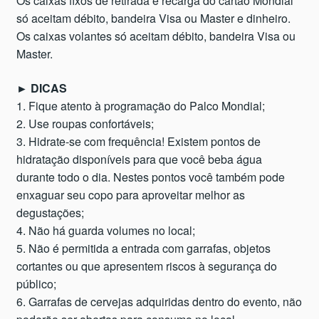
Os caixas fixos de retirada e recarga do cartão Mondial
só aceitam débito, bandeira Visa ou Master e dinheiro.
Os caixas volantes só aceitam débito, bandeira Visa ou
Master.
► DICAS
1. Fique atento à programação do Palco Mondial;
2. Use roupas confortáveis;
3. Hidrate-se com frequência! Existem pontos de
hidratação disponíveis para que você beba água
durante todo o dia. Nestes pontos você também pode
enxaguar seu copo para aproveitar melhor as
degustações;
4. Não há guarda volumes no local;
5. Não é permitida a entrada com garrafas, objetos
cortantes ou que apresentem riscos à segurança do
público;
6. Garrafas de cervejas adquiridas dentro do evento, não