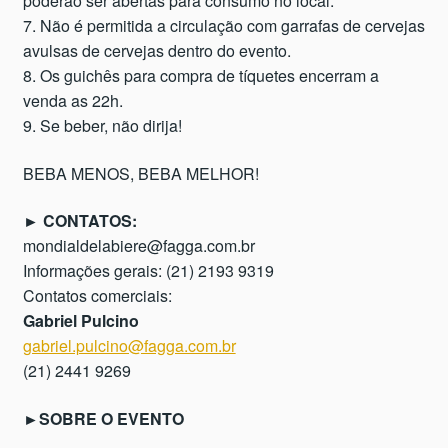
poderão ser abertas para consumo no local.
7. Não é permitida a circulação com garrafas de cervejas
avulsas de cervejas dentro do evento.
8. Os guichês para compra de tíquetes encerram a
venda as 22h.
9. Se beber, não dirija!
BEBA MENOS, BEBA MELHOR!
► CONTATOS:
mondialdelabiere@fagga.com.br
Informações gerais: (21) 2193 9319
Contatos comerciais:
Gabriel Pulcino
gabriel.pulcino@fagga.com.br
(21) 2441 9269
►SOBRE O EVENTO