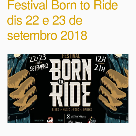
Festival Born to Ride
dis 22 e 23 de
setembro 2018