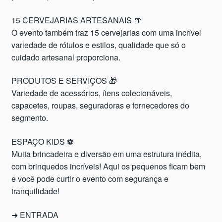
15 CERVEJARIAS ARTESANAIS 🍺
O evento também traz 15 cervejarias com uma incrível
variedade de rótulos e estilos, qualidade que só o
cuidado artesanal proporciona.
PRODUTOS E SERVIÇOS 🎁
Variedade de acessórios, ítens colecionáveis,
capacetes, roupas, seguradoras e fornecedores do
segmento.
ESPAÇO KIDS ⚽
Muita brincadeira e diversão em uma estrutura inédita,
com brinquedos incríveis! Aqui os pequenos ficam bem
e você pode curtir o evento com segurança e
tranquilidade!
➜ ENTRADA