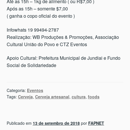
Até as 15h – 1kg de alimento ( ou R$7,00 )
Após as 15h – somente $7,00
( ganha o copo oficial do evento )
Infowhats 19 99494-2787
Realização: WB Produções & Promoções, Associação
Cultural União do Povo e CTZ Eventos
Apoio Cultural: Prefeitura Municipal de Jundiai e Fundo
Social de Solidariedade
Categoria:
Eventos
Tags:
Cerveja
,
Cerveja artesanal
,
cultura
,
foods
Publicado em
13 de setembro de 2018
por
FAPNET