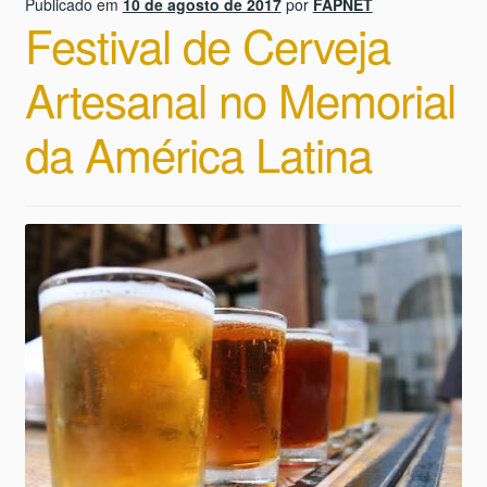
Publicado em
10 de agosto de 2017
por
FAPNET
Festival de Cerveja
Artesanal no Memorial
da América Latina