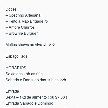
Doces
– Gostinho Artesanal
– Feito a Mão Brigadeiro
– Amore Churros
– Brownie Burguer
Muitos shows ao vivo 🎤🎶🎶
Espaço Kids
HORARIOS
Sexta das 18h as 22h
Sabado e Domingo das 12h as 22h
Entrada
Sexta – 1kg de alimento ( ou $7,00 )
Entrada Sabado e Domingo