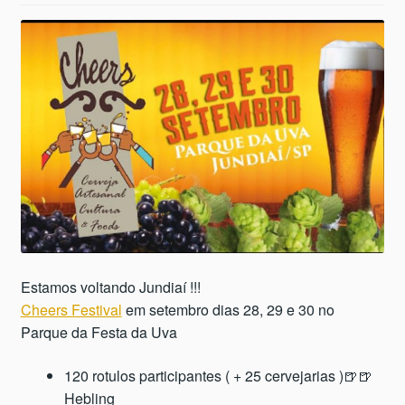
Estamos voltando Jundiaí !!!
Cheers Festival
em setembro dias 28, 29 e 30 no
Parque da Festa da Uva
120 rotulos participantes ( + 25 cervejarias )🍺🍺
Hebling