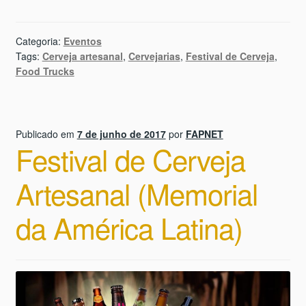
Categoria:
Eventos
Tags:
Cerveja artesanal
,
Cervejarias
,
Festival de Cerveja
,
Food Trucks
Publicado em
7 de junho de 2017
por
FAPNET
Festival de Cerveja
Artesanal (Memorial
da América Latina)