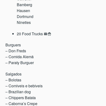
Bamberg
Hausen
Dortmund
Nineties
20 Food Trucks 🍔🍟
Burguers
– Don Freds
– Comida Alemã
– Paraty Burguer
Salgados
– Bolotas
– Comiveis e bebiveis
– Brazilian dog
– Chippers Batata
– Caborna’s Crepe