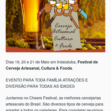
Dias 19, 20 e 21 de Maio em Indaiatuba,
Festival de
Cerveja Artesanal, Cultura & Foods
.
EVENTO PARA TODA FAMÍLIA ATRAÇÕES E
DIVERSÃO PARA TODAS AS IDADES
Juntamos no Cheers Festival, as melhores cervejarias
artesanais do Brasil. São diversos tipos de cerveja para
agradar a todos os paladares. Para completar reunimos