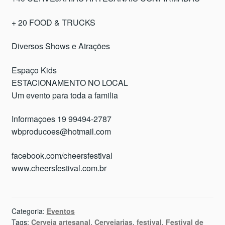
+ 20 FOOD & TRUCKS
Diversos Shows e Atrações
Espaço Kids
ESTACIONAMENTO NO LOCAL
Um evento para toda a familia
Informaçoes 19 99494-2787
wbproducoes@hotmail.com
facebook.com/cheersfestival
www.cheersfestival.com.br
Categoria:
Eventos
Tags:
Cerveja artesanal
,
Cervejarias
,
festival
,
Festival de